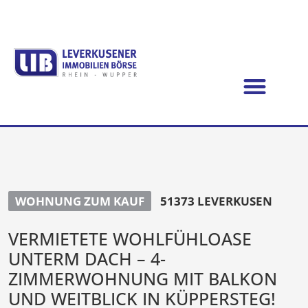
WOHNUNG ZUM KAUF
51373 LEVERKUSEN
VERMIETETE WOHLFÜHLOASE
UNTERM DACH – 4-
ZIMMERWOHNUNG MIT BALKON
UND WEITBLICK IN KÜPPERSTEG!