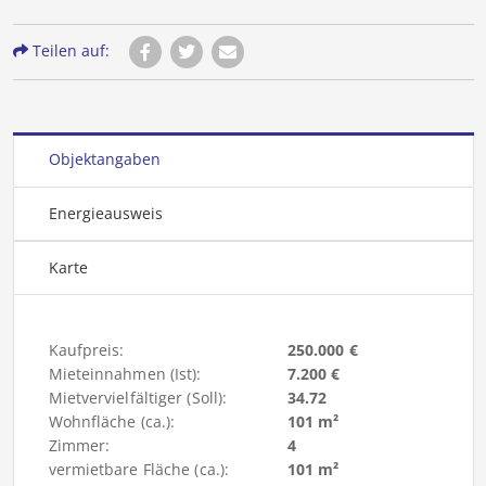
Teilen auf:
Objektangaben
Energieausweis
Karte
Kaufpreis:
250.000 €
Mieteinnahmen (Ist):
7.200 €
Mietvervielfältiger (Soll):
34.72
Wohnfläche (ca.):
101 m²
Zimmer:
4
vermietbare Fläche (ca.):
101 m²