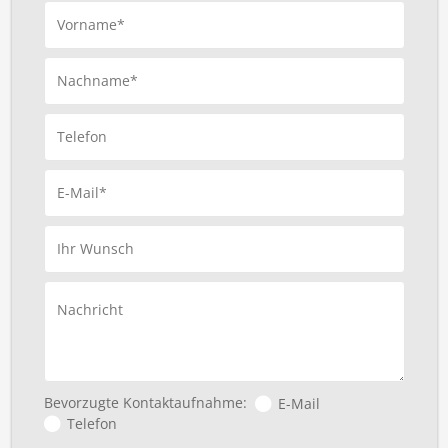
Vorname*
Nachname*
Telefon
E-Mail*
Ihr Wunsch
Nachricht
Bevorzugte Kontaktaufnahme:
E-Mail
Telefon