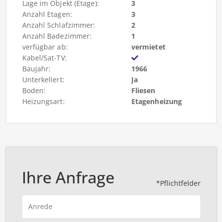
Lage im Objekt (Etage):
3
Anzahl Etagen:
3
Anzahl Schlafzimmer:
2
Anzahl Badezimmer:
1
verfügbar ab:
vermietet
Kabel/Sat-TV:
Baujahr:
1966
Unterkellert:
Ja
Boden:
Fliesen
Heizungsart:
Etagenheizung
Ihre Anfrage
*Pflichtfelder
Anrede