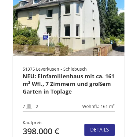
51375 Leverkusen - Schlebusch
NEU: Einfamilienhaus mit ca. 161
m² Wfl., 7 Zimmern und großem
Garten in Toplage
7
2
Wohnfl.: 161 m²
Kaufpreis
398.000 €
DETAILS