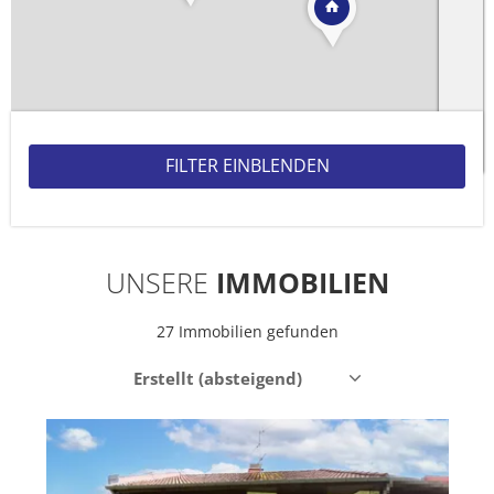
Leaflet
| ©
OpenStreetMap
contributors
UNSERE
IMMOBILIEN
27 Immobilien gefunden