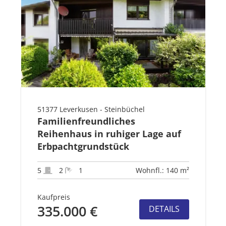
51377 Leverkusen - Steinbüchel
Familienfreundliches
Reihenhaus in ruhiger Lage auf
Erbpachtgrundstück
5
2
1
Wohnfl.: 140 m²
Kaufpreis
335.000 €
DETAILS