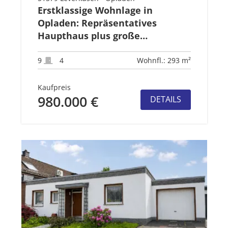
Erstklassige Wohnlage in
Opladen: Repräsentatives
Haupthaus plus große
Einliegerwohnung
9
4
Wohnfl.: 293 m²
Kaufpreis
980.000 €
DETAILS