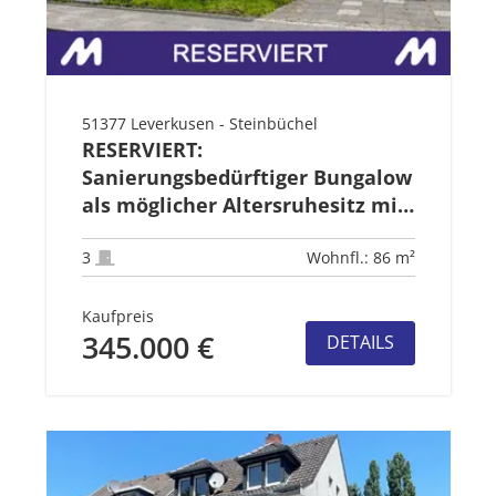
51377 Leverkusen - Steinbüchel
RESERVIERT:
Sanierungsbedürftiger Bungalow
als möglicher Altersruhesitz mit
Garage
3
Wohnfl.: 86 m²
Kaufpreis
345.000 €
DETAILS