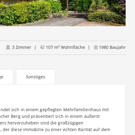
3 Zimmer
107 m² Wohnfläche
1980 Baujahr
ge
Sonstiges
det sich in einem gepflegten Mehrfamilienhaus mit
cher Berg und präsentiert sich in einem äußerst
ers hervorzuheben sind die großzügigen
 der diese Immobilie zu einer echten Rarität auf dem