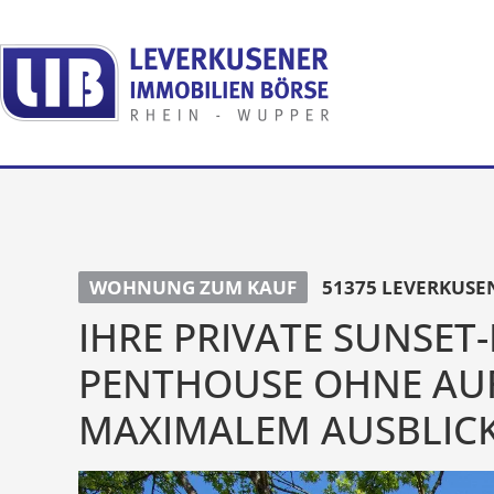
WOHNUNG ZUM KAUF
51375 LEVERKUSE
IHRE PRIVATE SUNSET
PENTHOUSE OHNE AUF
MAXIMALEM AUSBLIC