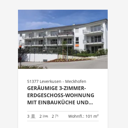
51377 Leverkusen - Meckhofen
GERÄUMIGE 3-ZIMMER-
ERDGESCHOSS-WOHNUNG
MIT EINBAUKÜCHE UND
GARTEN
3
2
2
Wohnfl.: 101 m²