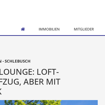
IMMOBILIEN
MITGLIEDER
N - SCHLEBUSCH
-LOUNGE: LOFT-
ZUG, ABER MIT
K