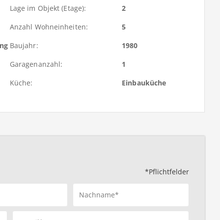
Lage im Objekt (Etage):
2
Anzahl Wohneinheiten:
5
ung
Baujahr:
1980
Garagenanzahl:
1
Küche:
Einbauküche
*Pflichtfelder
Nachname*