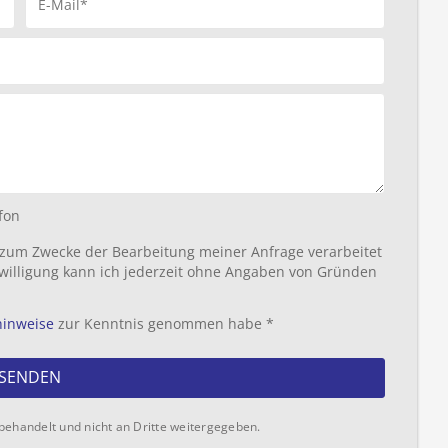
E-Mail*
fon
 zum Zwecke der Bearbeitung meiner Anfrage verarbeitet
willigung kann ich jederzeit ohne Angaben von Gründen
hinweise
zur Kenntnis genommen habe *
SENDEN
behandelt und nicht an Dritte weitergegeben.