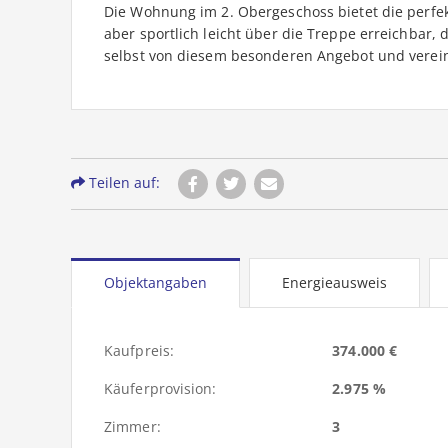
Die Wohnung im 2. Obergeschoss bietet die perfek
aber sportlich leicht über die Treppe erreichbar, 
selbst von diesem besonderen Angebot und verein
Teilen auf:
Objektangaben
Energieausweis
Kaufpreis:
374.000 €
Käuferprovision:
2.975 %
Zimmer:
3