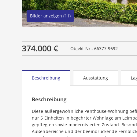
Bilder anzeigen (11)
374.000 €
Objekt-Nr.: 66377-9692
Beschreibung
Ausstattung
La
Beschreibung
Diese außergewöhnliche Penthouse-Wohnung befin
nur 5 Einheiten in begehrter Wohnlage am Leimba
gepflegten sowie modernisierten Zustand. Besond
Außenbereiche und der beeindruckende Fernblick,