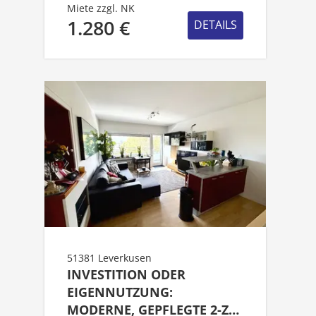
Miete zzgl. NK
1.280 €
DETAILS
51381 Leverkusen
INVESTITION ODER
EIGENNUTZUNG:
MODERNE, GEPFLEGTE 2-ZI.-