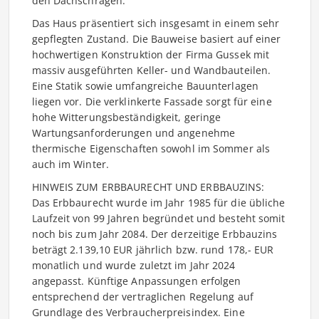
den Dachschrägen.
Das Haus präsentiert sich insgesamt in einem sehr
gepflegten Zustand. Die Bauweise basiert auf einer
hochwertigen Konstruktion der Firma Gussek mit
massiv ausgeführten Keller- und Wandbauteilen.
Eine Statik sowie umfangreiche Bauunterlagen
liegen vor. Die verklinkerte Fassade sorgt für eine
hohe Witterungsbeständigkeit, geringe
Wartungsanforderungen und angenehme
thermische Eigenschaften sowohl im Sommer als
auch im Winter.
HINWEIS ZUM ERBBAURECHT UND ERBBAUZINS:
Das Erbbaurecht wurde im Jahr 1985 für die übliche
Laufzeit von 99 Jahren begründet und besteht somit
noch bis zum Jahr 2084. Der derzeitige Erbbauzins
beträgt 2.139,10 EUR jährlich bzw. rund 178,- EUR
monatlich und wurde zuletzt im Jahr 2024
angepasst. Künftige Anpassungen erfolgen
entsprechend der vertraglichen Regelung auf
Grundlage des Verbraucherpreisindex. Eine