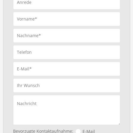
Anrede
Vorname*
Nachname*
Telefon
E-Mail*
Ihr Wunsch
Nachricht
Bevorzugte Kontaktaufnahme:
E-Mail