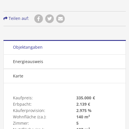
Teilen auf:
Objektangaben
Energieausweis
Karte
Kaufpreis:
335.000 €
Erbpacht:
2.139 €
Käuferprovision:
2.975 %
Wohnfläche (ca.):
140 m²
Zimmer:
5