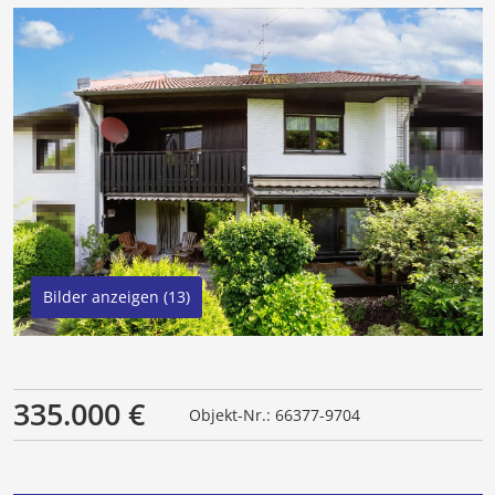
Bilder anzeigen (13)
335.000 €
Objekt-Nr.: 66377-9704