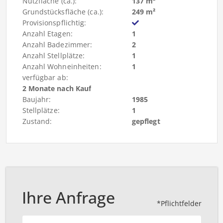
Nutzfläche (ca.):
137 m²
Grundstücksfläche (ca.):
249 m²
Provisionspflichtig:
Anzahl Etagen:
1
Anzahl Badezimmer:
2
Anzahl Stellplätze:
1
Anzahl Wohneinheiten:
1
verfügbar ab:
2 Monate nach Kauf
Baujahr:
1985
Stellplätze:
1
Zustand:
gepflegt
Ihre Anfrage
*Pflichtfelder